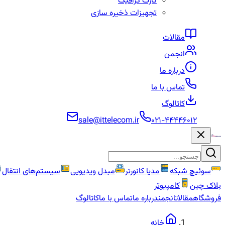
کارت گرافیک
تجهیزات ذخیره سازی
مقالات
انجمن
درباره ما
تماس با ما
کاتالوگ
sale@ittelecom.ir
۰۲۱-۴۴۴۴۶۰۱۲
سوئیچ شبکه
مدیا کانورتر
مبدل ویدیویی
سیستم‌های انتقال
بلاک چین
کامپیوتر
فروشگاه
مقالات
انجمن
درباره ما
تماس با ما
کاتالوگ
خانه