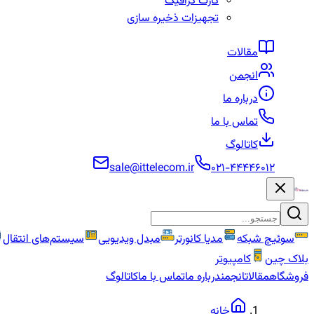
کارت گرافیک
تجهیزات ذخیره سازی
مقالات
انجمن
درباره ما
تماس با ما
کاتالوگ
sale@ittelecom.ir
۰۲۱-۴۴۴۴۶۰۱۲
سوئیچ شبکه
مدیا کانورتر
مبدل ویدیویی
سیستم‌های انتقال
بلاک چین
کامپیوتر
فروشگاه
مقالات
انجمن
درباره ما
تماس با ما
کاتالوگ
خانه