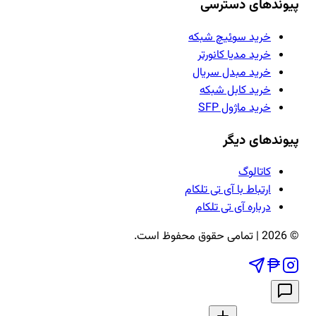
پیوندهای دسترسی
خرید سوئیچ شبکه
خرید مدیا کانورتر
خرید مبدل سریال
خرید کابل شبکه
خرید ماژول SFP
پیوندهای دیگر
کاتالوگ
ارتباط با آی تی تلکام
درباره آی تی تلکام
©
2026
| تمامی حقوق محفوظ است.