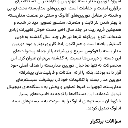
امروزه دوربین مدار بسته مهم‌ترین و کارآمد‌ترین دستگاه برای
برقراری امنیت و حفاظت است. دوربین‌های مداربسته تحت آی پی
و شبکه در مقابل دوربین‌های آنالوگ و سنتی در صنعت مداربسته
با بهتر شدن لنز ثابت و متحرک، سنسور تصویر، دید در شب، و
همچنین فریم ریت در چند سال اخیر دست خوش تغییرات زیادی
شده‌اند. تنوع این‌گونه لنزها نیز طی چند سال گذشته به‌خوبی
گسترش یافته است و هم اکنون رابط کاربری بهتر و مود دوربین
مدار بسته با فوکوس سریع و پیشرفته را از جمله پیشرفت‌های
این دسته از دوربین‌ها نسبت به گذشته می‌توان عنوان کرد. این
محصولات نه تنها صاحبان دوربین مداربسته را هدف اصلی خود
قرار داده‌ بودند، بلکه با ارائه امکانات و قابلیت‌های پیشرفته
دوربین مدار بسته با تنظیمات خودکار، پیشرفت سیستم‌های
مداربسته، تجهیزات ضبط تصاویر و پخش به دستگاه‌های دیجیتال
تبدیل شده‌اند. این دستگاه‌ها با توجه به قابلیت‌های بسیار
بالای‌شان سیستم‌های آنالوگ را به سرعت به سیستم‌های نیمه
آنالوگ تبدیل کردند.
سؤالات پرتکرار