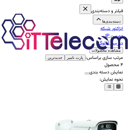
فیلتر و دسته‌بندی
دسته‌بندی‌ها
انژکتور شبکه
دوربین IP
دوربین آنالوگ
مشاهده محصولات
مرتب سازی براساس:
پارت نامبر
جدیدترین
۴
محصول
نمایش دسته بندی
نحوه نمایش: