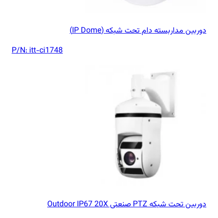
دوربین مداربسته دام تحت شبکه (IP Dome)
P/N:
itt-ci1748
دوربین تحت شبکه PTZ صنعتی Outdoor IP67 20X