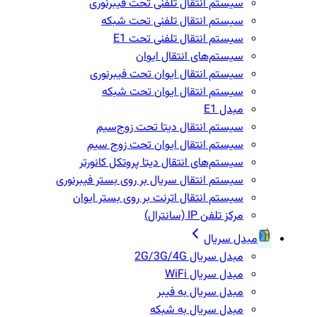
سیستم انتقال تلفنی تحت فیبرنوری
سیستم انتقال تلفنی تحت شبکه
سیستم انتقال تلفنی تحت E1
سیستم‌های انتقال ایوان
سیستم انتقال ایوان تحت فیبرنوری
سیستم انتقال ایوان تحت شبکه
مبدل E1
سیستم انتقال دیتا تحت زوج‌سیم
سیستم انتقال ایوان تحت زوج سیم
سیستم‌های انتقال دیتا پروتکل کانورتر
سیستم انتقال سریال بر روی بستر فیبرنوری
سیستم انتقال اترنت بر روی بستر ایوان
مرکز تلفن IP‌ (سانترال)
مبدل سریال
مبدل سریال 2G/3G/4G
مبدل سریال WiFi
مبدل سریال به فیبر
مبدل سریال به شبکه