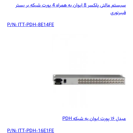
سیستم مالتی پلکسر 8 ایوان به همراه 4 پورت شبکه بر بستر
فیبرنوری
P/N:
ITT-PDH-8E14FE
مبدل ۱۶ پورت ایوان به شبکه PDH
P/N:
ITT-PDH-16E1FE