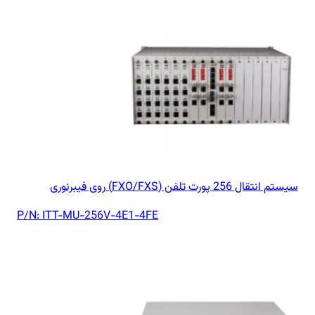
سیستم انتقال 256 پورت تلفن (FXO/FXS) روی فیبرنوری
P/N:
ITT-MU-256V-4E1-4FE