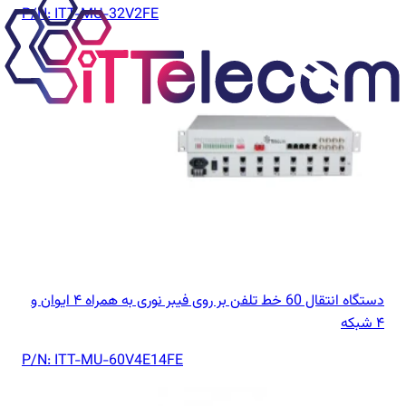
P/N:
ITT-MU-32V2FE
دستگاه انتقال 60 خط تلفن بر روی فیبر نوری به همراه ۴ ایوان و
۴ شبکه
P/N:
ITT-MU-60V4E14FE