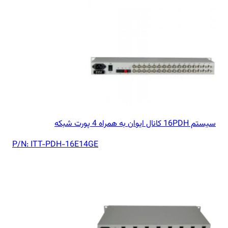
سیستم 16PDH کانال ایوان به همراه 4 پورت شبکه
P/N:
ITT-PDH-16E14GE