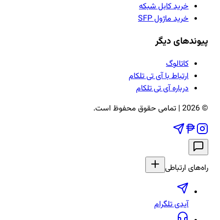
خرید کابل شبکه
خرید ماژول SFP
پیوندهای دیگر
کاتالوگ
ارتباط با آی تی تلکام
درباره آی تی تلکام
©
2026
| تمامی حقوق محفوظ است.
راه‌های ارتباطی
آیدی تلگرام