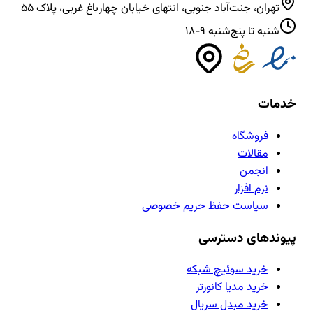
تهران، جنت‌آباد جنوبی، انتهای خیابان چهارباغ غربی، پلاک ۵۵
شنبه تا پنج‌شنبه ۹-۱۸
خدمات
فروشگاه
مقالات
انجمن
نرم افزار
سیاست حفظ حریم خصوصی
پیوندهای دسترسی
خرید سوئیچ شبکه
خرید مدیا کانورتر
خرید مبدل سریال