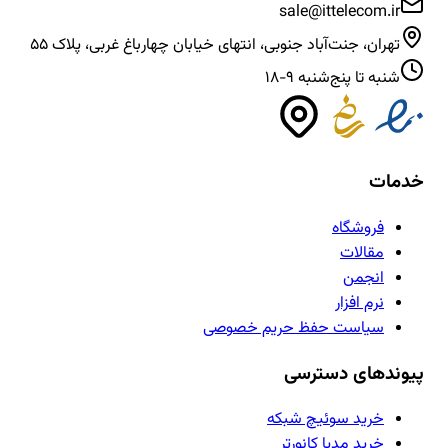
sale@ittelecom.ir
تهران، جنت‌آباد جنوبی، انتهای خیابان چهارباغ غربی، پلاک ۵۵
شنبه تا پنج‌شنبه ۹-۱۸
خدمات
فروشگاه
مقالات
انجمن
نرم افزار
سیاست حفظ حریم خصوصی
پیوندهای دسترسی
خرید سوئیچ شبکه
خرید مدیا کانورتر