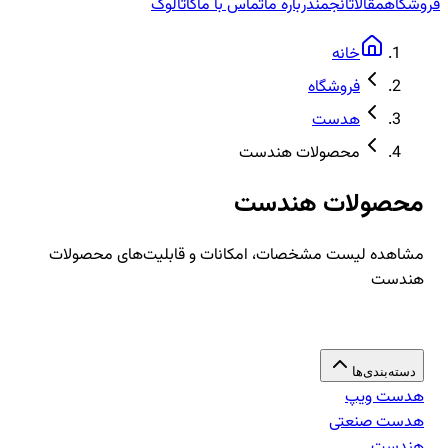
فروشگاه
مقالات
انجمن
درباره ما
تماس با ما
کاتالوگ
خانه
فروشگاه
هدست
محصولات هندست
محصولات هندست
مشاهده لیست مشخصات، امکانات و قابلیت‌های محصولات
هندست
دسته‌بندی‌ها
هدست ویپ
هدست صنعتی
هندست