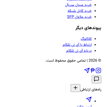
خرید مبدل سریال
خرید کابل شبکه
خرید ماژول SFP
پیوندهای دیگر
کاتالوگ
ارتباط با آی تی تلکام
درباره آی تی تلکام
©
2026
| تمامی حقوق محفوظ است.
راه‌های ارتباطی