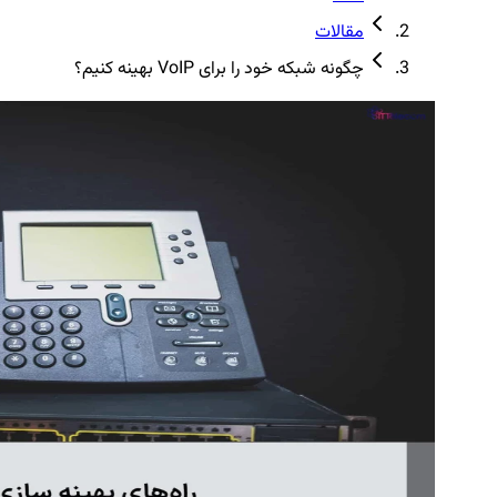
مقالات
چگونه شبکه خود را برای VoIP بهینه کنیم؟