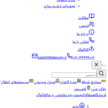
کارت گرافیک
تجهیزات ذخیره سازی
مقالات
انجمن
درباره ما
تماس با ما
کاتالوگ
sale@ittelecom.ir
۰۲۱-۴۴۴۴۶۰۱۲
سوئیچ شبکه
مدیا کانورتر
مبدل ویدیویی
سیستم‌های انتقال
بلاک چین
کامپیوتر
فروشگاه
مقالات
انجمن
درباره ما
تماس با ما
کاتالوگ
خانه