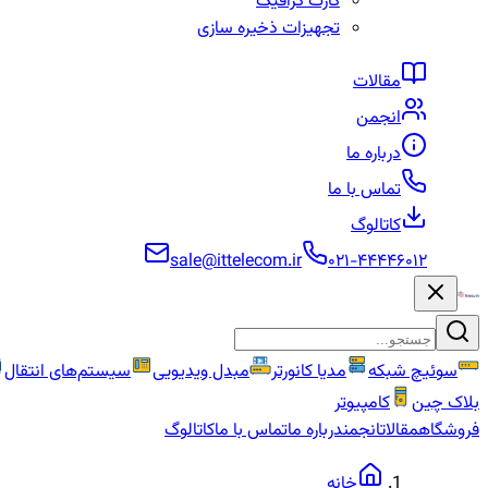
کارت گرافیک
تجهیزات ذخیره سازی
مقالات
انجمن
درباره ما
تماس با ما
کاتالوگ
sale@ittelecom.ir
۰۲۱-۴۴۴۴۶۰۱۲
سوئیچ شبکه
مدیا کانورتر
مبدل ویدیویی
سیستم‌های انتقال
بلاک چین
کامپیوتر
فروشگاه
مقالات
انجمن
درباره ما
تماس با ما
کاتالوگ
خانه