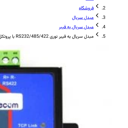
فروشگاه
مبدل سریال
مبدل سریال به فیبر
مبدل سریال به فیبر نوری RS232/485/422 با پروتکل شبکه