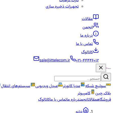
کارت گرافیک
تجهیزات ذخیره سازی
مقالات
انجمن
درباره ما
تماس با ما
کاتالوگ
sale@ittelecom.ir
۰۲۱-۴۴۴۴۶۰۱۲
سوئیچ شبکه
مدیا کانورتر
مبدل ویدیویی
سیستم‌های انتقال
بلاک چین
کامپیوتر
فروشگاه
مقالات
انجمن
درباره ما
تماس با ما
کاتالوگ
خانه