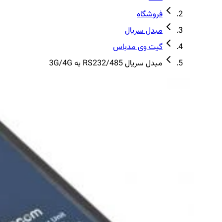
فروشگاه
مبدل سریال
گیت وی مدباس
مبدل سریال RS232/485 به 3G/4G