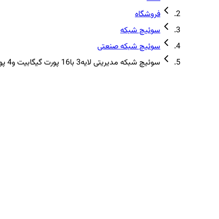
فروشگاه
سوئیچ شبکه
سوئیچ شبکه صنعتی
سوئیچ شبکه مدیریتی لایه3 با16 پورت گیگابیت و4 پورت فیبر نوری 10گیگ