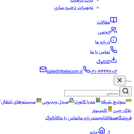
کارت گرافیک
تجهیزات ذخیره سازی
مقالات
انجمن
درباره ما
تماس با ما
کاتالوگ
sale@ittelecom.ir
۰۲۱-۴۴۴۴۶۰۱۲
سوئیچ شبکه
مدیا کانورتر
مبدل ویدیویی
سیستم‌های انتقال
بلاک چین
کامپیوتر
فروشگاه
مقالات
انجمن
درباره ما
تماس با ما
کاتالوگ
خانه