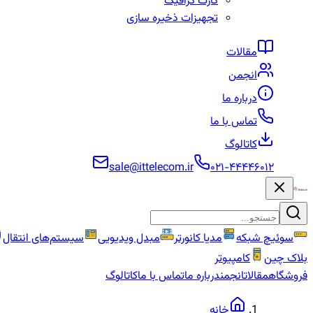
کارت گرافیک
تجهیزات ذخیره سازی
مقالات
انجمن
درباره ما
تماس با ما
کاتالوگ
sale@ittelecom.ir
۰۲۱-۴۴۴۴۶۰۱۲
سوئیچ شبکه
مدیا کانورتر
مبدل ویدیویی
سیستم‌های انتقال
بلاک چین
کامپیوتر
فروشگاه
مقالات
انجمن
درباره ما
تماس با ما
کاتالوگ
خانه