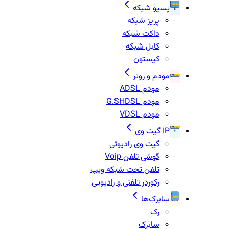
پسیو شبکه
پریز شبکه
داکت شبکه
کابل شبکه
کیستون
مودم و روتر
مودم ADSL
مودم G.SHDSL
مودم VDSL
IP گیت وی
گیت وی رادیوئی
گوشی تلفن Voip
تلفن تحت شبکه ویپ
رکوردر تلفنی و رادیویی
سابرک‌ها
رک
سابرک