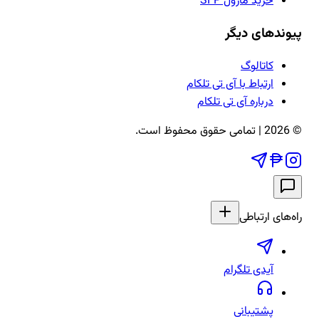
خرید ماژول SFP
پیوندهای دیگر
کاتالوگ
ارتباط با آی تی تلکام
درباره آی تی تلکام
©
2026
| تمامی حقوق محفوظ است.
راه‌های ارتباطی
آیدی تلگرام
پشتیبانی