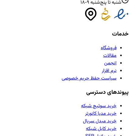
شنبه تا پنج‌شنبه ۹-۱۸
خدمات
فروشگاه
مقالات
انجمن
نرم افزار
سیاست حفظ حریم خصوصی
پیوندهای دسترسی
خرید سوئیچ شبکه
خرید مدیا کانورتر
خرید مبدل سریال
خرید کابل شبکه