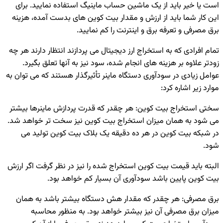
است یا خیر باید از یک ماشین حساب ماینیگ استفاده نمایید. برای
این کار شما باید از ارزش و مقدار بیت کوین های بدست آمده، هزینه
برق مصرفی و تعرفه برق و اینترنت را کم نمایید.
تمام افرادی که به استخراج ارز دیجیتال می پردازند انتظار دارند هر چه
زودتر علاوه بر هزینه های انجام شده، سود نیز به آنها تعلق بگیرد.
عوامل زیادی در سودآوری دستگاه ماینر تأثیرگذار هستند که می توان به
موارد زیر اشاره کرد:
سختی استخراج بیت کوین: هر چقدر که قدرت پردازش ماینرها بیشتر
می شود به همان میزان استخراج بیت کوین نیز سخت تر خواهد شد.
در شبکه بیت کوین در هر ده دقیقه یک بلاک بیت کوین تولید می
شود.
البته باید قیمت بیت کوین استخراج شده را نیز در نظر گرفت اگر ارزش
بیت کوین پایین باشد سودآوری آن بسیار کم خواهد بود.
برق مصرفی: هر چقدر که مقدار هش دستگاه بیشتر باشد به همان
میزان برق مصرفی آن نیز بیشتر خواهد بود. به منظور محاسبه