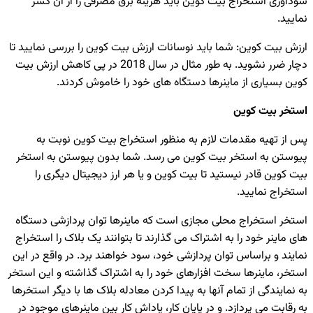
سودآوری استخراج بیت کوین باید هزینه برق مصرفی را از آن کسر
نمایید.
ارزش بیت کوین: شما باید نوسانات ارزش بیت کوین را بررسی نمایید تا
دچار ضرر نشوید. به طور مثال در سال 2018 در پی کاهش ارزش بیت
کوین بسیاری از ماینرها دستگاه های خود را خاموش کردند.
استخر بیت کوین
پس از تهیه مقدمات لازم به منظور استخراج بیت کوین نوبت به
پیوستن به استخر بیت کوین می رسد. شما بدون پیوستن به استخر
بیت کوین قادر نیستید تا بیت کوین و یا هر ارز دیجیتال دیگری را
استخراج نمایید.
استخر استخراج محلی مجازی است که ماینرها توان پردازشی دستگاه
های ماینر خود را به اشتراک می گذارند تا بتوانند یک بلاک را استخراج
نمایند و براساس توان پردازشی خود، سود خواهند برد. در واقع در این
استخر، ماینرها سخت افزارهای خود را به اشتراک گذاشته و این استخر
به نمایندگی از تمام آنها به پیدا کردن معادله بلاک ها با دیگر استخرها
به رقابت می پردازد. و در پایان کار، پاداش کار بین ماینرهای موجود در