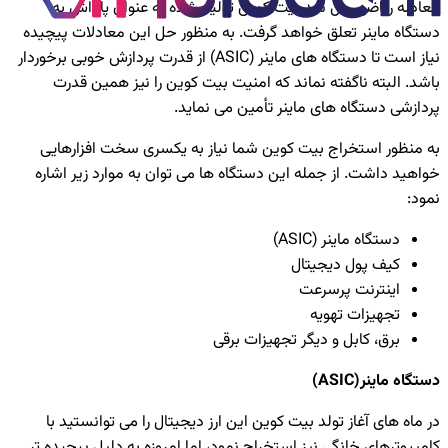
معادله ریاضی حل شد بیت کوین تولید شده به عنوان پاداش به
دستگاه ماینر تعلق خواهد گرفت. به منظور حل این معادلات پیچیده
نیاز است تا دستگاه های ماینر (ASIC) از قدرت پردازش خوبی برخوردار
باشد. البته ناگفته نماند که امنیت بیت کوین را نیز همین قدرت
پردازشی دستگاه های ماینر تأمین می نماید.
به منظور استخراج بیت کوین شما نیاز به یکسری سخت افزارهایی
خواهید داشت. از جمله این دستگاه ها می توان به موارد زیر اشاره
نمود:
دستگاه ماینر (ASIC)
کیف پول دیجیتال
اینترنت پرسرعت
تجهیزات تهویه
برق، کابل و دیگر تجهیزات برقی
دستگاه ماینر(
ASIC
)
در ماه های آغاز تولد بیت کوین این ارز دیجیتال را می توانستید با
کامپیوترهای خانگی نیز استخراج نمود، اما امروزه به دلیل پیچیده تر