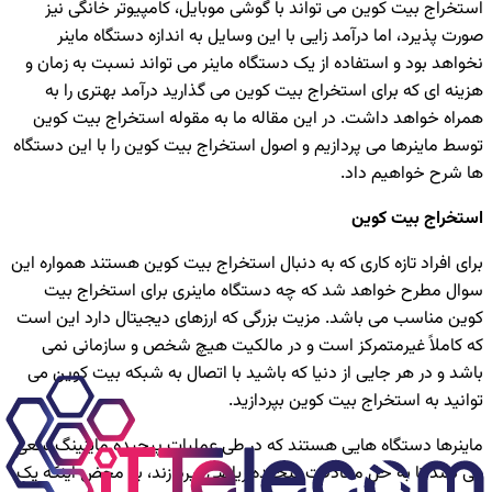
استخراج بیت کوین می تواند با گوشی موبایل، کامپیوتر خانگی نیز
صورت پذیرد، اما درآمد زایی با این وسایل به اندازه دستگاه ماینر
نخواهد بود و استفاده از یک دستگاه ماینر می تواند نسبت به زمان و
هزینه ای که برای استخراج بیت کوین می گذارید درآمد بهتری را به
همراه خواهد داشت. در این مقاله ما به مقوله استخراج بیت کوین
توسط ماینرها می پردازیم و اصول استخراج بیت کوین را با این دستگاه
ها شرح خواهیم داد.
استخراج بیت کوین
برای افراد تازه کاری که به دنبال استخراج بیت کوین هستند همواره این
سوال مطرح خواهد شد که چه دستگاه ماینری برای استخراج بیت
کوین مناسب می باشد. مزیت بزرگی که ارزهای دیجیتال دارد این است
که کاملاً غیرمتمرکز است و در مالکیت هیچ شخص و سازمانی نمی
باشد و در هر جایی از دنیا که باشید با اتصال به شبکه بیت کوین می
توانید به استخراج بیت کوین بپردازید.
ماینرها دستگاه هایی هستند که در طی عملیات پیچیده ماینینگ سعی
می کنند تا به حل معادلات پیچیده ریاضی بپردازند، به محض اینکه یک