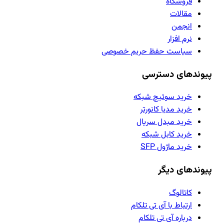
فروشگاه
مقالات
انجمن
نرم افزار
سیاست حفظ حریم خصوصی
پیوندهای دسترسی
خرید سوئیچ شبکه
خرید مدیا کانورتر
خرید مبدل سریال
خرید کابل شبکه
خرید ماژول SFP
پیوندهای دیگر
کاتالوگ
ارتباط با آی تی تلکام
درباره آی تی تلکام