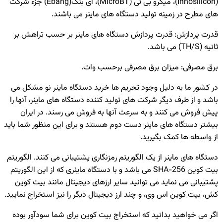
(Innosilicon)، میکرو بی تی (MicroBT)، ای بنگ(Ebang) جزء شرکت
های مطرح در زمینه تولید دستگاه های ماینر می باشند.
قدرت پردازش: قدرت پردازش دستگاه های ماینر بر حسب تراهش بر
ثانیه (TH/S) می باشد.
برق مصرفی: میزان برق مصرفی برحسب وات.
در کشور ما به دلیل وجود تحریم ها خرید دستگاه ماینر نو مشکل می
باشد و از طرف دیگر شرکت های تولید کننده دستگاه های ماینر، آنها را
پیش فروش می کنند و به سرعت آنها به فروش می رسند. در ایران
بیشتر دستگاه های ماینر دست دوم هستند و برای این منظور شما باید
از واسطه ها کمک بگیرید.
دستگاه های ماینر از یک الگوریتم رمزنگاری پشتیبانی می کنند. الگوریتم
بیت کوین SHA-256 می باشد و با دستگاه ماینری که از این الگوریتم
پشتیبانی می نماید می توانید سایر ارزهای دیجیتال مانند بیت کوین
کش، بیت کوین اس وی، و چند ارز دیجیتال دیگر را نیز استخراج نمایید.
اگر می خواهید بدانید که استخراج بیت کوین برای شما سودآور بوده