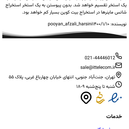
یک استخر تقسیم خواهد شد. بدون پیوستن به یک استخر استخراج
شانس ماینرها در استخراج بیت کوین بسیار کم خواهد بود.
نویسنده:
۱۴۰۰/۱/۱۰
pooyan_afzali_harsini
021-44446012
sale@ittelecom.ir
تهران، جنت‌آباد جنوبی، انتهای خیابان چهارباغ غربی، پلاک ۵۵
شنبه تا پنج‌شنبه ۹-۱۸
خدمات