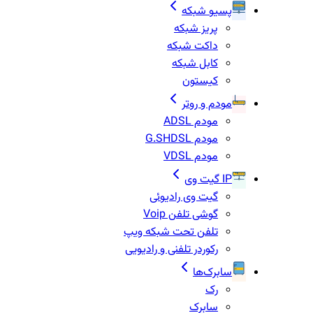
پسیو شبکه
پریز شبکه
داکت شبکه
کابل شبکه
کیستون
مودم و روتر
مودم ADSL
مودم G.SHDSL
مودم VDSL
IP گیت وی
گیت وی رادیوئی
گوشی تلفن Voip
تلفن تحت شبکه ویپ
رکوردر تلفنی و رادیویی
سابرک‌ها
رک
سابرک