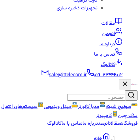
کارت گرافیک
تجهیزات ذخیره سازی
مقالات
انجمن
درباره ما
تماس با ما
کاتالوگ
sale@ittelecom.ir
۰۲۱-۴۴۴۴۶۰۱۲
سوئیچ شبکه
مدیا کانورتر
مبدل ویدیویی
سیستم‌های انتقال
بلاک چین
کامپیوتر
فروشگاه
مقالات
انجمن
درباره ما
تماس با ما
کاتالوگ
خانه