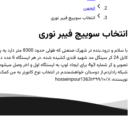
انجمن
انتخاب سوییچ فیبر نوری
انتخاب سوییچ فیبر نوری
شبکه راداردم.از دوستان خواهشمندم در انتخاب نوع کانورتر به من کمک ک
نویسنده:
۱۳۹۹/۱۰/۸
hosseinpour1363