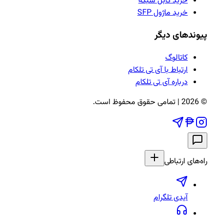
خرید کابل شبکه
خرید ماژول SFP
پیوندهای دیگر
کاتالوگ
ارتباط با آی تی تلکام
درباره آی تی تلکام
©
2026
| تمامی حقوق محفوظ است.
راه‌های ارتباطی
آیدی تلگرام