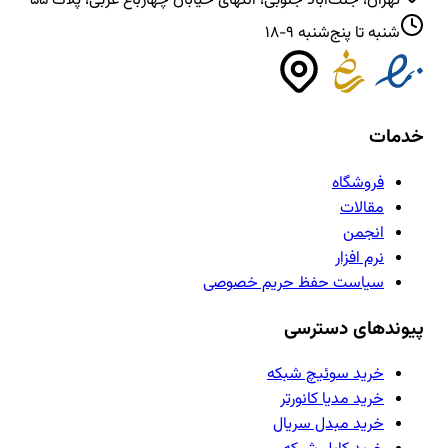
تهران، جنت‌آباد جنوبی، انتهای خیابان چهارباغ غربی، پلاک ۵۵
شنبه تا پنج‌شنبه ۹-۱۸
خدمات
فروشگاه
مقالات
انجمن
نرم افزار
سیاست حفظ حریم خصوصی
پیوندهای دسترسی
خرید سوئیچ شبکه
خرید مدیا کانورتر
خرید مبدل سریال