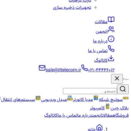
کارت گرافیک
تجهیزات ذخیره سازی
مقالات
انجمن
درباره ما
تماس با ما
کاتالوگ
sale@ittelecom.ir
۰۲۱-۴۴۴۴۶۰۱۲
سوئیچ شبکه
مدیا کانورتر
مبدل ویدیویی
سیستم‌های انتقال
بلاک چین
کامپیوتر
فروشگاه
مقالات
انجمن
درباره ما
تماس با ما
کاتالوگ
خانه