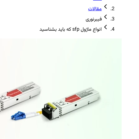
مقالات
فیبرنوری
انواع ماژول sfp که باید بشناسید