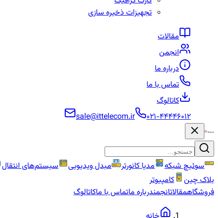
کارت گرافیک
تجهیزات ذخیره سازی
مقالات
انجمن
درباره ما
تماس با ما
کاتالوگ
sale@ittelecom.ir
۰۲۱-۴۴۴۴۶۰۱۲
سوئیچ شبکه
مدیا کانورتر
مبدل ویدیویی
سیستم‌های انتقال
بلاک چین
کامپیوتر
فروشگاه
مقالات
انجمن
درباره ما
تماس با ما
کاتالوگ
خانه